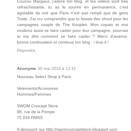
Coucou Margaux, j'adore ton blog, et tes vidéos sont trés
rafraichissante, tu as le sourire en permanence, c'est
agréable de voir que Paris n'est pas rempli que de gens
Triste. J'ai cru comprendre que tu faisais des shoot pour les
campagnes couple de The Kooples. Mon copain et moi
voulions aussi se faire caster pour leur campagne, pourrais
tu me dire comment se faire caster ? Merci d'avance,
bonne continuation et continue ton blog : i love it !
Répondre
Anonyme
30 mai 2010 à 12:41
Nouveau Select Shop à Paris
Vetements/Accesoires
Hommes/Femmes
SWOM Concept Store
88, rue de la Pompe
75 016 PARIS
A découvrir sur http://swomconceptstore.blogspot.com