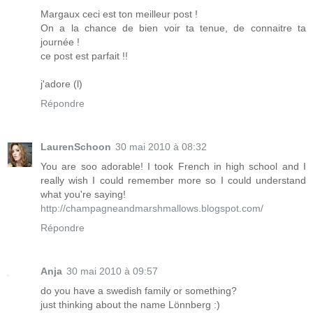
Margaux ceci est ton meilleur post !
On a la chance de bien voir ta tenue, de connaitre ta
journée !
ce post est parfait !!
j'adore (l)
Répondre
LaurenSchoon
30 mai 2010 à 08:32
You are soo adorable! I took French in high school and I
really wish I could remember more so I could understand
what you're saying!
http://champagneandmarshmallows.blogspot.com/
Répondre
Anja
30 mai 2010 à 09:57
do you have a swedish family or something?
just thinking about the name Lönnberg :)