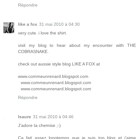
Répondre
like a fox
31 mai 2010 à 04:30
very cute. i love the shirt.
visit my blog to hear about my encounter with THE
COBRASNAKE.
check out aussie style blog LIKE A FOX at
www.commeunrenard.blogspot.com
www.commeunrenard.blogspot.com
www.commeunrenard.blogspot.com
Répondre
Isaure
31 mai 2010 à 04:46
J'adore ta chemise ;-)
Ca fait assez longtemps que je suis ton blog et j'aime