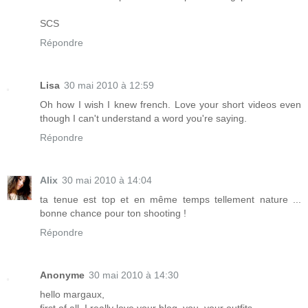
SCS
Répondre
Lisa
30 mai 2010 à 12:59
Oh how I wish I knew french. Love your short videos even
though I can't understand a word you're saying.
Répondre
Alix
30 mai 2010 à 14:04
ta tenue est top et en même temps tellement nature ...
bonne chance pour ton shooting !
Répondre
Anonyme
30 mai 2010 à 14:30
hello margaux,
first of all, I really love your blog, you, your outfits....