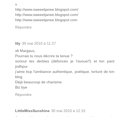
x
http://www.sweeetjanee.blogspot.com/
http://www.sweeetjanee.blogspot.com/
http://www.sweeetjanee.blogspot.com
Répondre
lily
30 mai 2010 à 11:27
slt Margaux,
Pourrais tu nous décrire ta tenue ?
surtout tes derbies (défoncés je l'avoue!!) et ton pant
jodhpur.
j'aime bcp l'ambiance authentique, poétique, torturé de ton
blog.
Déjà beaucoup de charisme.
Biz bye
Répondre
LittleMissSunshine
30 mai 2010 à 12:15