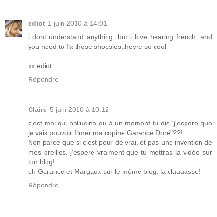
ediot
1 juin 2010 à 14:01
i dont understand anything. but i love hearing french. and
you need to fix those shoesies,theyre so cool
xx ediot
Répondre
Claire
5 juin 2010 à 10:12
c'est moi qui hallucine ou à un moment tu dis "j'espere que
je vais pouvoir filmer ma copine Garance Doré"??!
Non parce que si c'est pour de vrai, et pas une invention de
mes oreilles, j'espere vraiment que tu mettras la vidéo sur
ton blog!
oh Garance et Margaux sur le même blog, la claaaasse!
Répondre