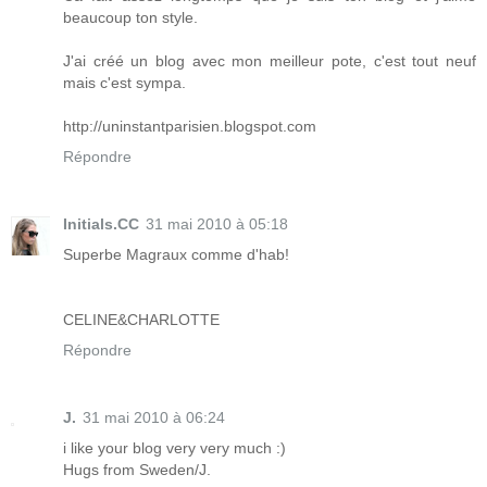
beaucoup ton style.
J'ai créé un blog avec mon meilleur pote, c'est tout neuf
mais c'est sympa.
http://uninstantparisien.blogspot.com
Répondre
Initials.CC
31 mai 2010 à 05:18
Superbe Magraux comme d'hab!
CELINE&CHARLOTTE
Répondre
J.
31 mai 2010 à 06:24
i like your blog very very much :)
Hugs from Sweden/J.