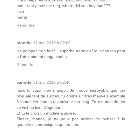
and I really love the ring, where did you buy that???
love
marta
Répondre
blondie
31 mai 2010 à 02:08
les pompes trop fort !... superbe aeration ! lol sinon ton pant
a l'air vraiment mega cool :)
Répondre
carlotte
31 mai 2010 à 02:46
mais tu veux bien manger. Je trouve incroyable que ton
blog aie tant de succès, tu donne un très mauvais exemple
à toutes les jeunes qui suivent ton blog. Tu est malade, ça
se voit de loin. Dégoutant.
Et tu te crois un modèle à suivre.
Please, mange, je ne peux pas arrêter de penser à la
quantité d'anoréxiques que tu crée.