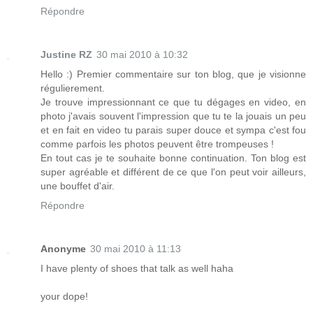
Répondre
Justine RZ
30 mai 2010 à 10:32
Hello :) Premier commentaire sur ton blog, que je visionne
régulierement.
Je trouve impressionnant ce que tu dégages en video, en
photo j'avais souvent l'impression que tu te la jouais un peu
et en fait en video tu parais super douce et sympa c'est fou
comme parfois les photos peuvent être trompeuses !
En tout cas je te souhaite bonne continuation. Ton blog est
super agréable et différent de ce que l'on peut voir ailleurs,
une bouffet d'air.
Répondre
Anonyme
30 mai 2010 à 11:13
I have plenty of shoes that talk as well haha
your dope!