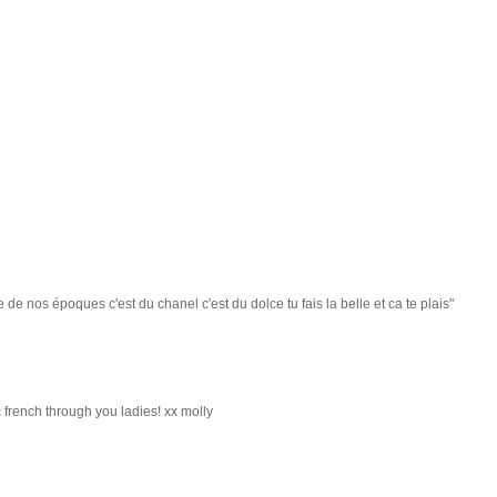
e de nos époques c'est du chanel c'est du dolce tu fais la belle et ca te plais"
 french through you ladies! xx molly