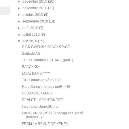
►
décembre 2010
(20)
►
novembre 2010
(11)
►
octobre 2010
(9)
►
septembre 2010
(14)
►
août 2010
(7)
►
juillet 2010
(8)
▼
juin 2010
(15)
RICK OWENS ***BACKSTAGE
Solitude A 2
Jeu de Jambes + GITANE (part1)
BAACKKKK
LOVE BAMBI *****
Tu COnnais le Vélo? F.O
Hard Sunny monday moRniNG
OLD.LOVE. FAMILY
REALITE - SPONTANEITE
Inspiration June.SUnny
Paris.jUIN SOUS LES parapluies! (rosé
mousseux)
FROM LA REVUE DE KENZA