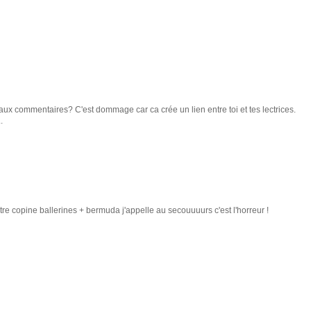
aux commentaires? C'est dommage car ca crée un lien entre toi et tes lectrices.
.
re copine ballerines + bermuda j'appelle au secouuuurs c'est l'horreur !