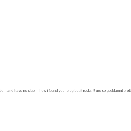
weden, and have no clue in how i found your blog but it rocks!!!! ure so goddamnt prett